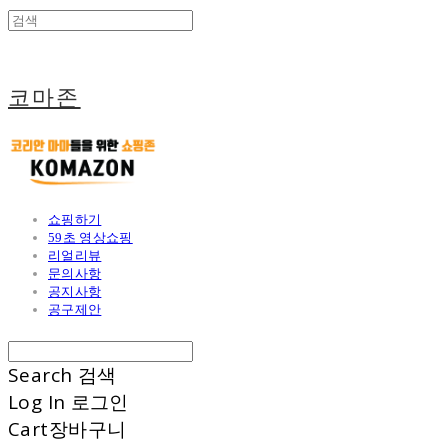
코마존
쇼핑하기
59초 영상쇼핑
리얼리뷰
문의사항
공지사항
공구제안
Search
검색
Log In
로그인
Cart
장바구니