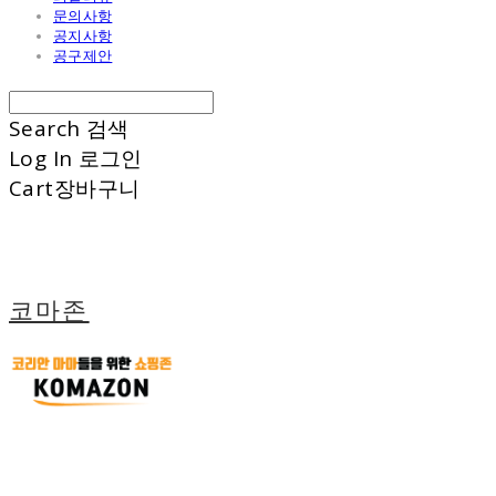
문의사항
공지사항
공구제안
Search
검색
Log In
로그인
Cart
장바구니
코마존