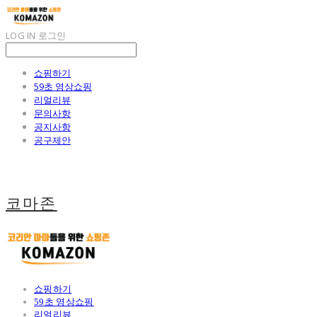
LOG IN
로그인
쇼핑하기
59초 영상쇼핑
리얼리뷰
문의사항
공지사항
공구제안
코마존
쇼핑하기
59초 영상쇼핑
리얼리뷰