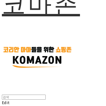
코마존
Edit