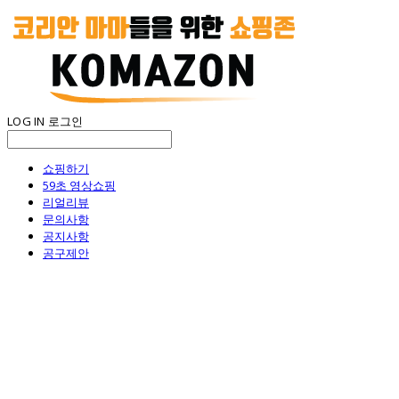
LOG IN
로그인
쇼핑하기
59초 영상쇼핑
리얼리뷰
문의사항
공지사항
공구제안