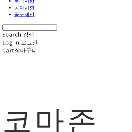
문의사항
공지사항
공구제안
Search
검색
Log In
로그인
Cart
장바구니
코마존