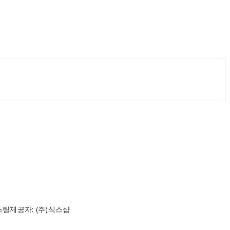
스팅제공자: (주)식스샵