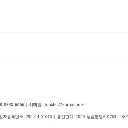
30-6066 | 이메일: doublec@komazon.kr
 사업자등록번호:
795-04-01615
| 통신판매:
2020-성남분당A-0763
| 호