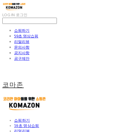
LOG IN
로그인
쇼핑하기
59초 영상쇼핑
리얼리뷰
문의사항
공지사항
공구제안
코마존
쇼핑하기
59초 영상쇼핑
리얼리뷰