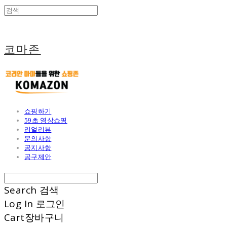
코마존
쇼핑하기
59초 영상쇼핑
리얼리뷰
문의사항
공지사항
공구제안
Search
검색
Log In
로그인
Cart
장바구니