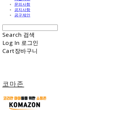
문의사항
공지사항
공구제안
Search
검색
Log In
로그인
Cart
장바구니
코마존