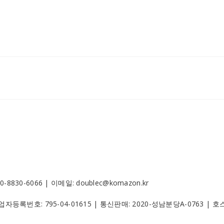
30-6066 | 이메일: doublec@komazon.kr
 사업자등록번호:
795-04-01615
| 통신판매:
2020-성남분당A-0763
| 호