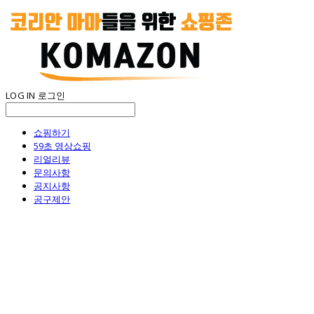
LOG IN
로그인
쇼핑하기
59초 영상쇼핑
리얼리뷰
문의사항
공지사항
공구제안