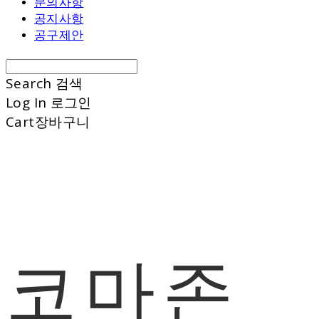
문의사항
공지사항
공구제안
Search
검색
Log In
로그인
Cart
장바구니
코마존