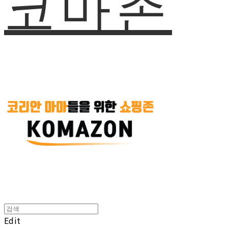
코마존
Edit