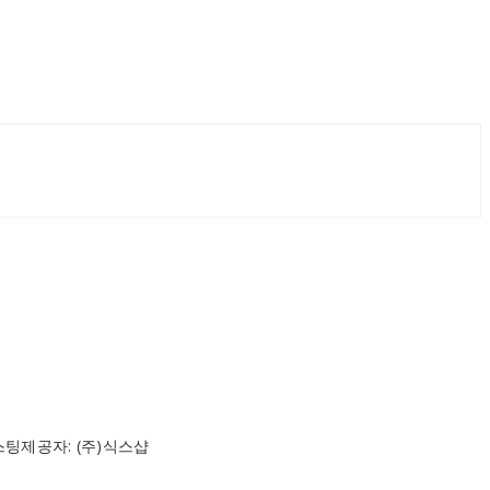
스팅제공자: (주)식스샵