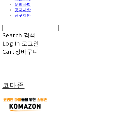
문의사항
공지사항
공구제안
Search
검색
Log In
로그인
Cart
장바구니
코마존