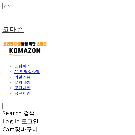
코마존
쇼핑하기
59초 영상쇼핑
리얼리뷰
문의사항
공지사항
공구제안
Search
검색
Log In
로그인
Cart
장바구니