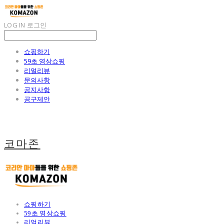
LOG IN
로그인
쇼핑하기
59초 영상쇼핑
리얼리뷰
문의사항
공지사항
공구제안
코마존
쇼핑하기
59초 영상쇼핑
리얼리뷰