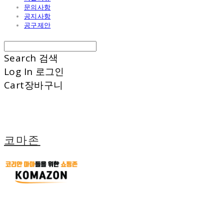
문의사항
공지사항
공구제안
Search
검색
Log In
로그인
Cart
장바구니
코마존