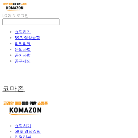
LOG IN
로그인
쇼핑하기
59초 영상쇼핑
리얼리뷰
문의사항
공지사항
공구제안
코마존
쇼핑하기
59초 영상쇼핑
리얼리뷰