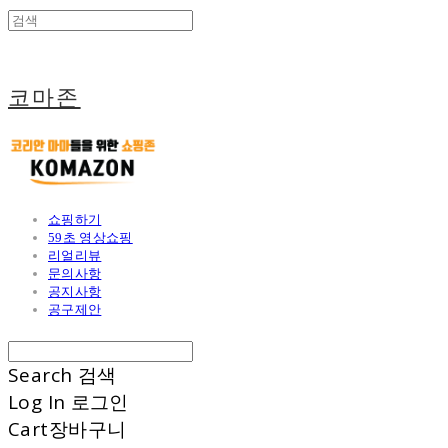
코마존
쇼핑하기
59초 영상쇼핑
리얼리뷰
문의사항
공지사항
공구제안
Search
검색
Log In
로그인
Cart
장바구니