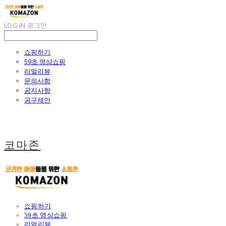
LOG IN
로그인
쇼핑하기
59초 영상쇼핑
리얼리뷰
문의사항
공지사항
공구제안
코마존
쇼핑하기
59초 영상쇼핑
리얼리뷰