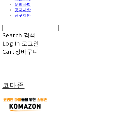
문의사항
공지사항
공구제안
Search
검색
Log In
로그인
Cart
장바구니
코마존