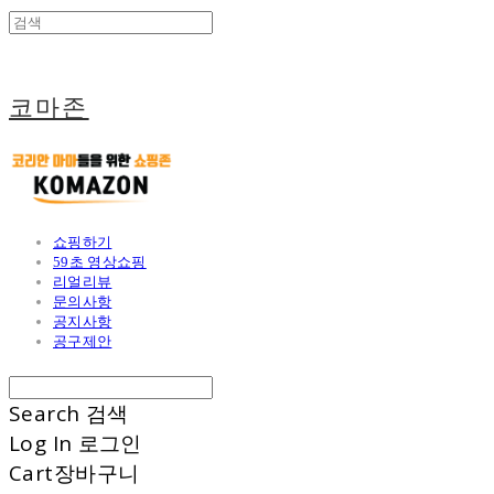
코마존
쇼핑하기
59초 영상쇼핑
리얼리뷰
문의사항
공지사항
공구제안
Search
검색
Log In
로그인
Cart
장바구니