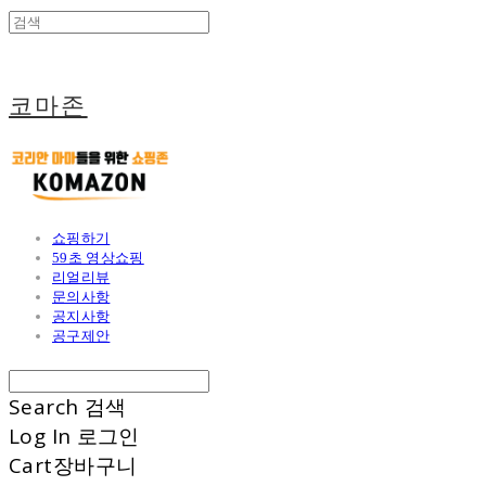
코마존
쇼핑하기
59초 영상쇼핑
리얼리뷰
문의사항
공지사항
공구제안
Search
검색
Log In
로그인
Cart
장바구니