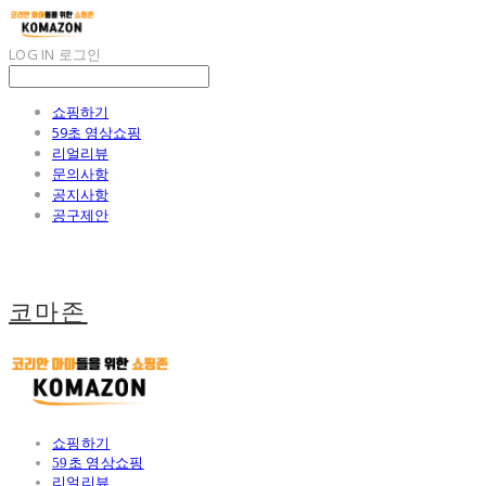
LOG IN
로그인
쇼핑하기
59초 영상쇼핑
리얼리뷰
문의사항
공지사항
공구제안
코마존
쇼핑하기
59초 영상쇼핑
리얼리뷰