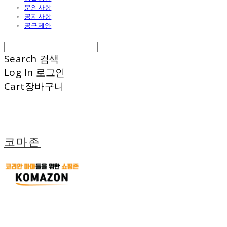
문의사항
공지사항
공구제안
Search
검색
Log In
로그인
Cart
장바구니
코마존