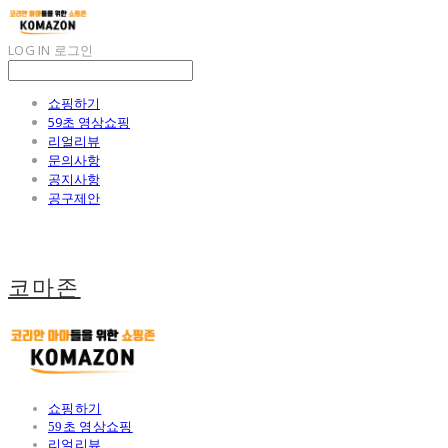
LOG IN
로그인
쇼핑하기
59초 영상쇼핑
리얼리뷰
문의사항
공지사항
공구제안
코마존
쇼핑하기
59초 영상쇼핑
리얼리뷰