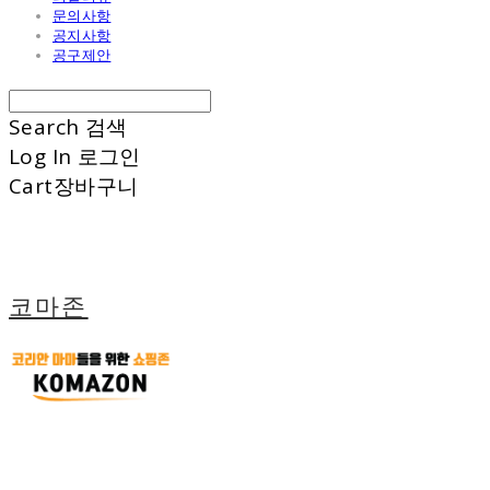
문의사항
공지사항
공구제안
Search
검색
Log In
로그인
Cart
장바구니
코마존