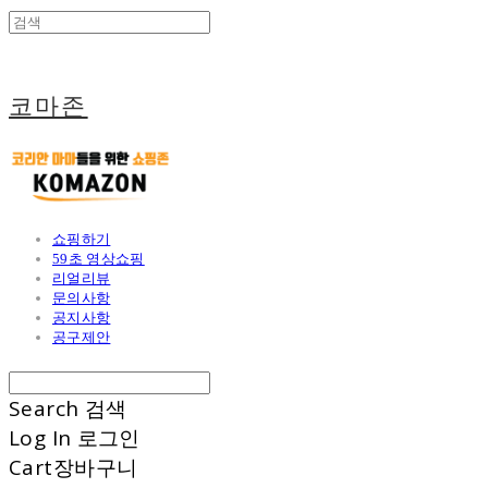
코마존
쇼핑하기
59초 영상쇼핑
리얼리뷰
문의사항
공지사항
공구제안
Search
검색
Log In
로그인
Cart
장바구니