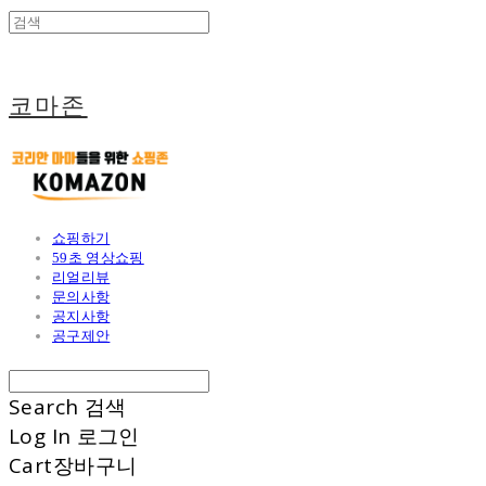
코마존
쇼핑하기
59초 영상쇼핑
리얼리뷰
문의사항
공지사항
공구제안
Search
검색
Log In
로그인
Cart
장바구니