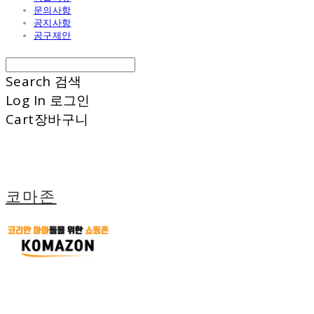
문의사항
공지사항
공구제안
Search
검색
Log In
로그인
Cart
장바구니
코마존