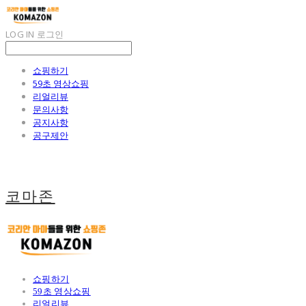
LOG IN
로그인
쇼핑하기
59초 영상쇼핑
리얼리뷰
문의사항
공지사항
공구제안
코마존
쇼핑하기
59초 영상쇼핑
리얼리뷰