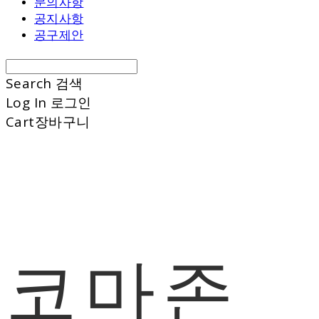
문의사항
공지사항
공구제안
Search
검색
Log In
로그인
Cart
장바구니
코마존