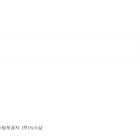
스팅제공자: (주)식스샵