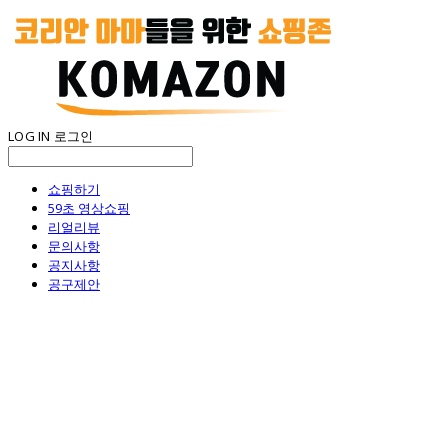
LOG IN
로그인
쇼핑하기
59초 영상쇼핑
리얼리뷰
문의사항
공지사항
공구제안