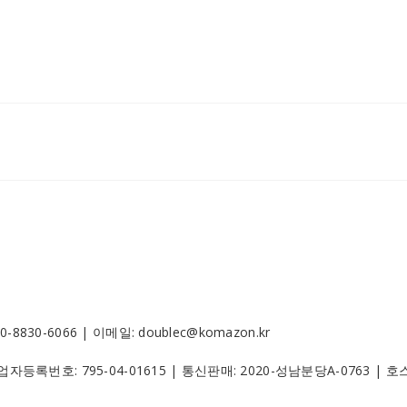
30-6066 | 이메일: doublec@komazon.kr
 사업자등록번호:
795-04-01615
| 통신판매:
2020-성남분당A-0763
| 호