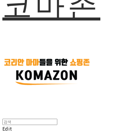
코마존
Edit