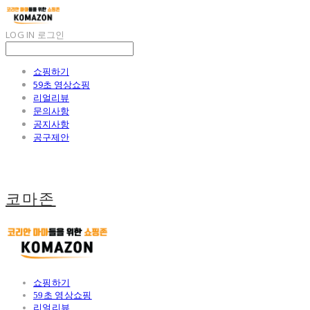
LOG IN
로그인
쇼핑하기
59초 영상쇼핑
리얼리뷰
문의사항
공지사항
공구제안
코마존
쇼핑하기
59초 영상쇼핑
리얼리뷰