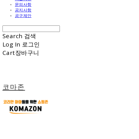
문의사항
공지사항
공구제안
Search
검색
Log In
로그인
Cart
장바구니
코마존