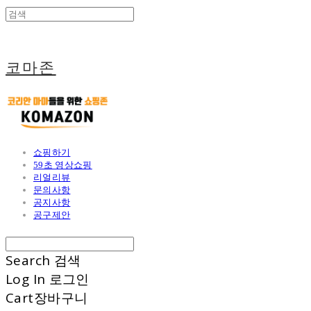
코마존
쇼핑하기
59초 영상쇼핑
리얼리뷰
문의사항
공지사항
공구제안
Search
검색
Log In
로그인
Cart
장바구니