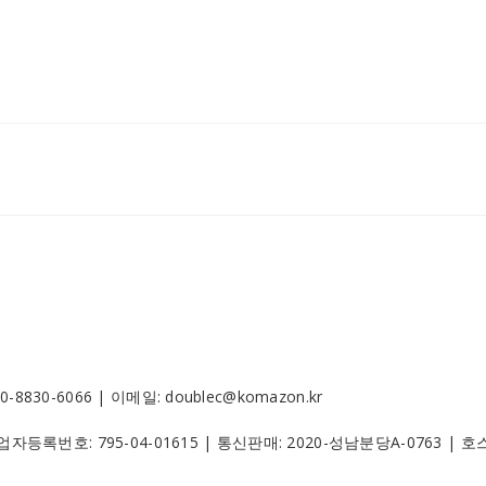
30-6066 | 이메일: doublec@komazon.kr
 사업자등록번호:
795-04-01615
| 통신판매:
2020-성남분당A-0763
| 호