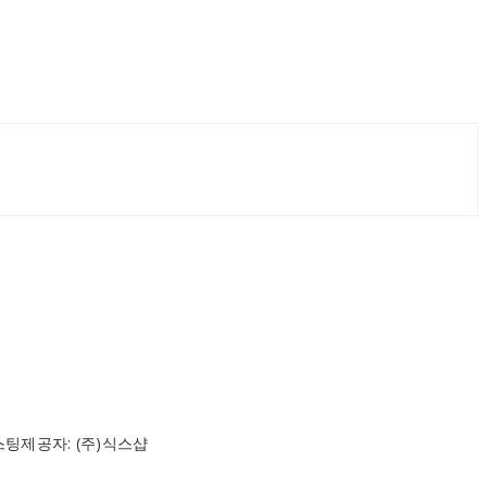
스팅제공자: (주)식스샵