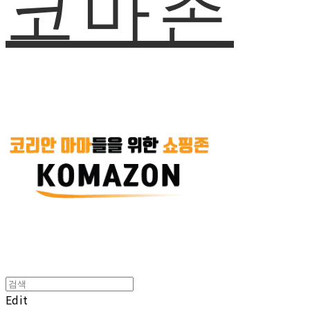
코마존
Edit