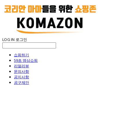
LOG IN
로그인
쇼핑하기
59초 영상쇼핑
리얼리뷰
문의사항
공지사항
공구제안