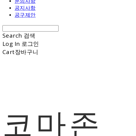
문의사항
공지사항
공구제안
Search
검색
Log In
로그인
Cart
장바구니
코마존