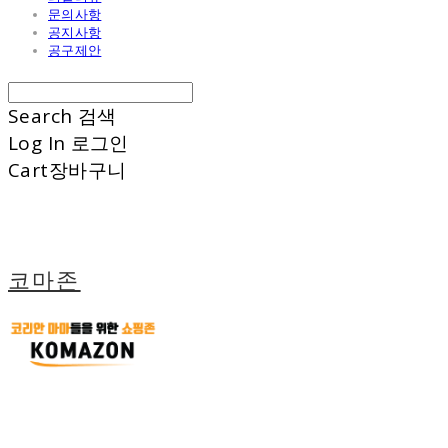
문의사항
공지사항
공구제안
Search
검색
Log In
로그인
Cart
장바구니
코마존