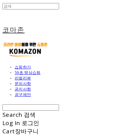
코마존
쇼핑하기
59초 영상쇼핑
리얼리뷰
문의사항
공지사항
공구제안
Search
검색
Log In
로그인
Cart
장바구니