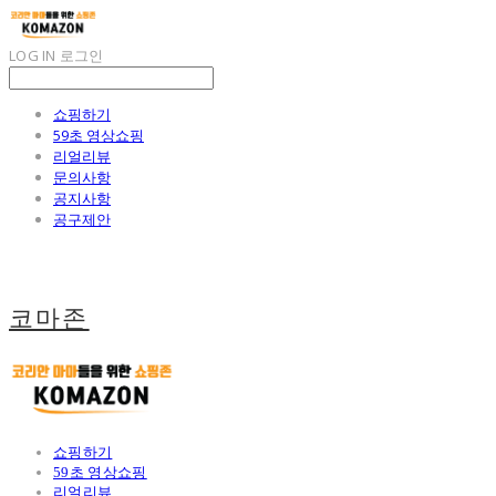
LOG IN
로그인
쇼핑하기
59초 영상쇼핑
리얼리뷰
문의사항
공지사항
공구제안
코마존
쇼핑하기
59초 영상쇼핑
리얼리뷰