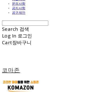
문의사항
공지사항
공구제안
Search
검색
Log In
로그인
Cart
장바구니
코마존