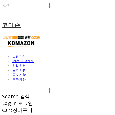
코마존
쇼핑하기
59초 영상쇼핑
리얼리뷰
문의사항
공지사항
공구제안
Search
검색
Log In
로그인
Cart
장바구니