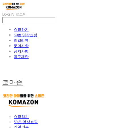
LOG IN
로그인
쇼핑하기
59초 영상쇼핑
리얼리뷰
문의사항
공지사항
공구제안
코마존
쇼핑하기
59초 영상쇼핑
리얼리뷰