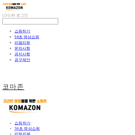
LOG IN
로그인
쇼핑하기
59초 영상쇼핑
리얼리뷰
문의사항
공지사항
공구제안
코마존
쇼핑하기
59초 영상쇼핑
리얼리뷰