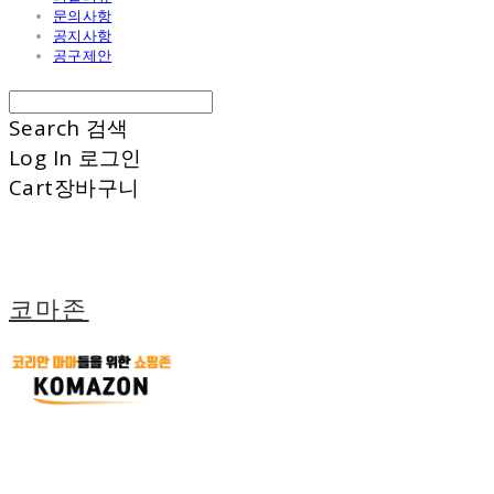
문의사항
공지사항
공구제안
Search
검색
Log In
로그인
Cart
장바구니
코마존