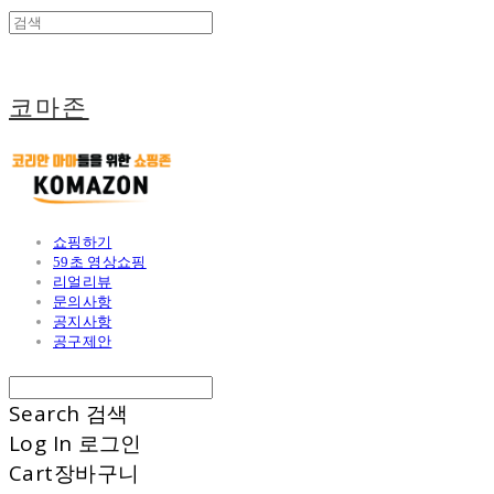
코마존
쇼핑하기
59초 영상쇼핑
리얼리뷰
문의사항
공지사항
공구제안
Search
검색
Log In
로그인
Cart
장바구니