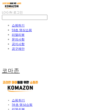
LOG IN
로그인
쇼핑하기
59초 영상쇼핑
리얼리뷰
문의사항
공지사항
공구제안
코마존
쇼핑하기
59초 영상쇼핑
리얼리뷰