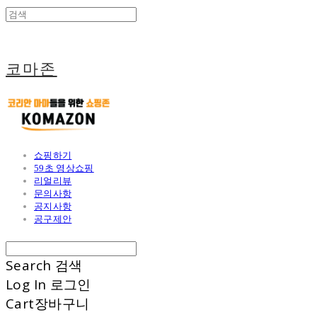
코마존
쇼핑하기
59초 영상쇼핑
리얼리뷰
문의사항
공지사항
공구제안
Search
검색
Log In
로그인
Cart
장바구니