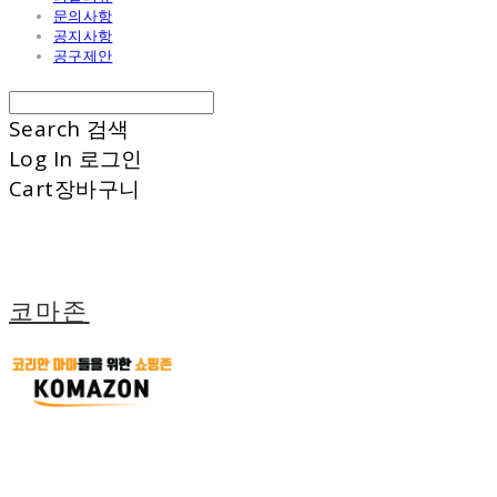
문의사항
공지사항
공구제안
Search
검색
Log In
로그인
Cart
장바구니
코마존