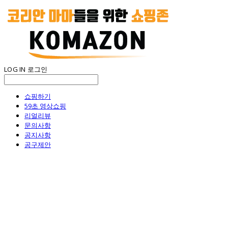
LOG IN
로그인
쇼핑하기
59초 영상쇼핑
리얼리뷰
문의사항
공지사항
공구제안