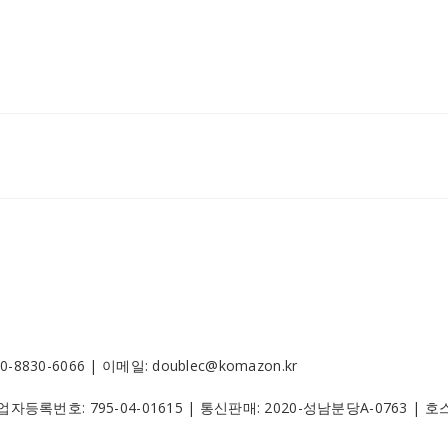
30-6066 | 이메일: doublec@komazon.kr
 사업자등록번호:
795-04-01615
| 통신판매:
2020-성남분당A-0763
| 호