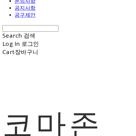
문의사항
공지사항
공구제안
Search
검색
Log In
로그인
Cart
장바구니
코마존