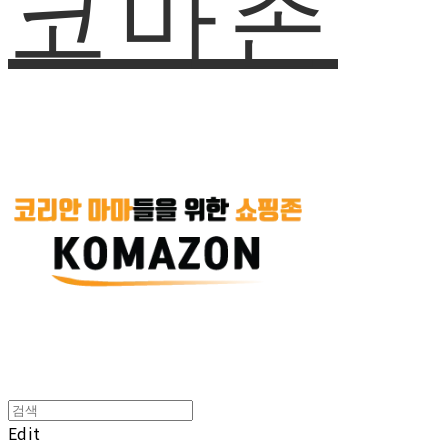
코마존
Edit