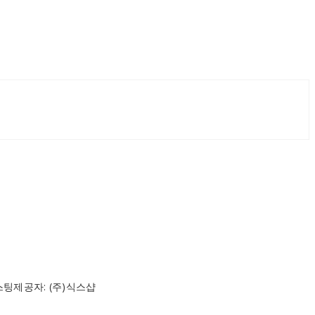
스팅제공자: (주)식스샵