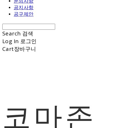
문의사항
공지사항
공구제안
Search
검색
Log In
로그인
Cart
장바구니
코마존