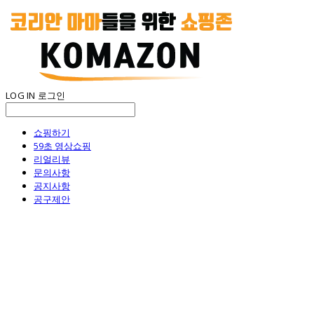
LOG IN
로그인
쇼핑하기
59초 영상쇼핑
리얼리뷰
문의사항
공지사항
공구제안