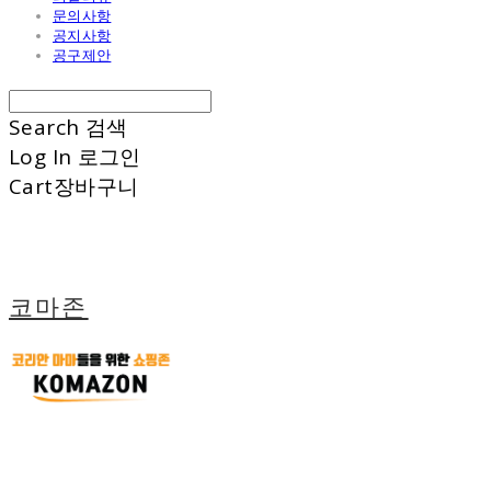
문의사항
공지사항
공구제안
Search
검색
Log In
로그인
Cart
장바구니
코마존