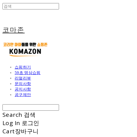
코마존
쇼핑하기
59초 영상쇼핑
리얼리뷰
문의사항
공지사항
공구제안
Search
검색
Log In
로그인
Cart
장바구니