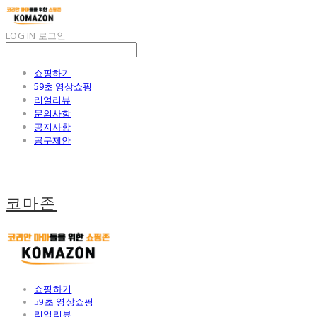
LOG IN
로그인
쇼핑하기
59초 영상쇼핑
리얼리뷰
문의사항
공지사항
공구제안
코마존
쇼핑하기
59초 영상쇼핑
리얼리뷰