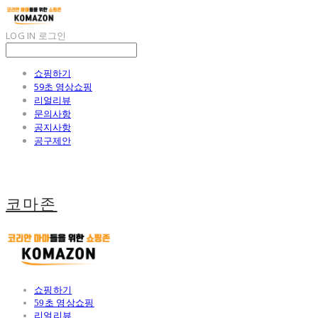
LOG IN
로그인
쇼핑하기
59초 영상쇼핑
리얼리뷰
문의사항
공지사항
공구제안
코마존
쇼핑하기
59초 영상쇼핑
리얼리뷰