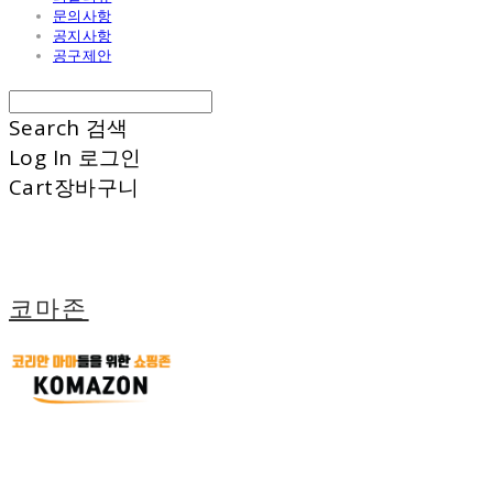
문의사항
공지사항
공구제안
Search
검색
Log In
로그인
Cart
장바구니
코마존