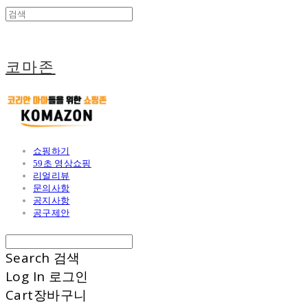
코마존
쇼핑하기
59초 영상쇼핑
리얼리뷰
문의사항
공지사항
공구제안
Search
검색
Log In
로그인
Cart
장바구니