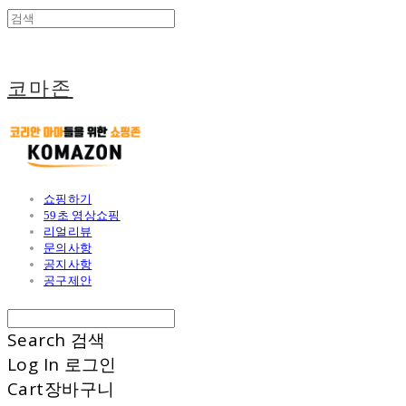
코마존
쇼핑하기
59초 영상쇼핑
리얼리뷰
문의사항
공지사항
공구제안
Search
검색
Log In
로그인
Cart
장바구니