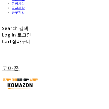
문의사항
공지사항
공구제안
Search
검색
Log In
로그인
Cart
장바구니
코마존