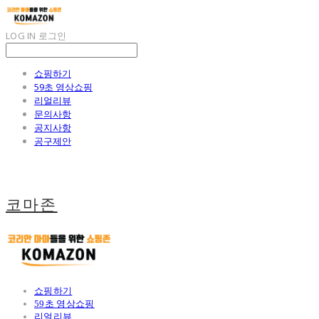
LOG IN
로그인
쇼핑하기
59초 영상쇼핑
리얼리뷰
문의사항
공지사항
공구제안
코마존
쇼핑하기
59초 영상쇼핑
리얼리뷰