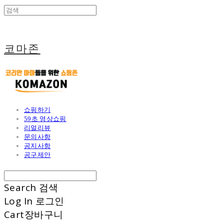
코마존
쇼핑하기
59초 영상쇼핑
리얼리뷰
문의사항
공지사항
공구제안
Search
검색
Log In
로그인
Cart
장바구니