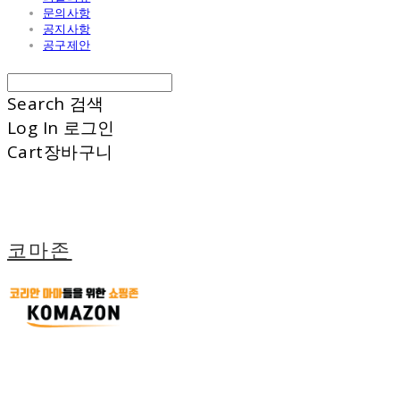
문의사항
공지사항
공구제안
Search
검색
Log In
로그인
Cart
장바구니
코마존