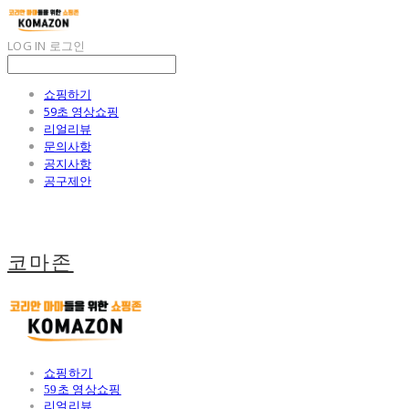
LOG IN
로그인
쇼핑하기
59초 영상쇼핑
리얼리뷰
문의사항
공지사항
공구제안
코마존
쇼핑하기
59초 영상쇼핑
리얼리뷰