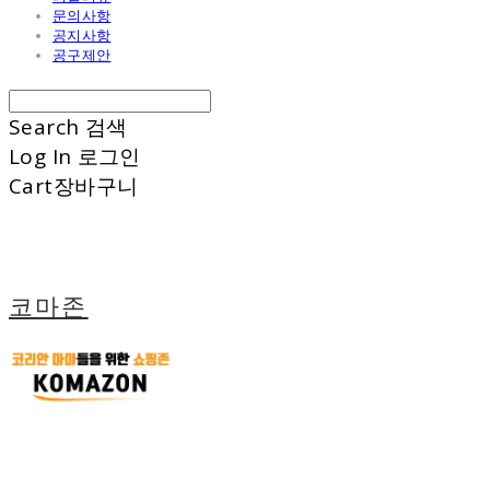
문의사항
공지사항
공구제안
Search
검색
Log In
로그인
Cart
장바구니
코마존