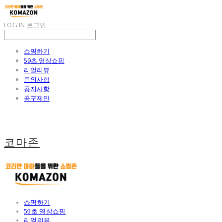
LOG IN
로그인
쇼핑하기
59초 영상쇼핑
리얼리뷰
문의사항
공지사항
공구제안
코마존
쇼핑하기
59초 영상쇼핑
리얼리뷰