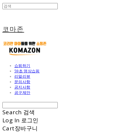
코마존
쇼핑하기
59초 영상쇼핑
리얼리뷰
문의사항
공지사항
공구제안
Search
검색
Log In
로그인
Cart
장바구니