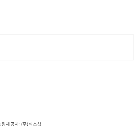
스팅제공자: (주)식스샵