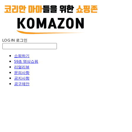
LOG IN
로그인
쇼핑하기
59초 영상쇼핑
리얼리뷰
문의사항
공지사항
공구제안