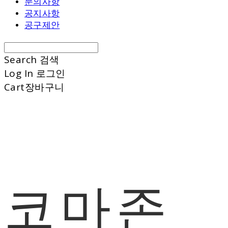
문의사항
공지사항
공구제안
Search
검색
Log In
로그인
Cart
장바구니
코마존