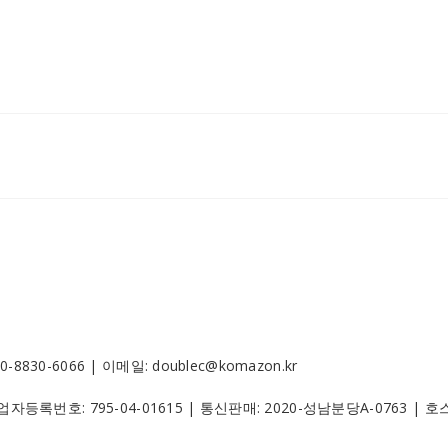
30-6066 | 이메일: doublec@komazon.kr
 사업자등록번호:
795-04-01615
| 통신판매:
2020-성남분당A-0763
| 호