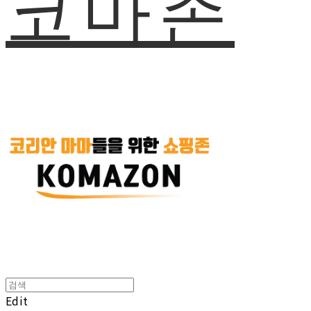
코마존
Edit