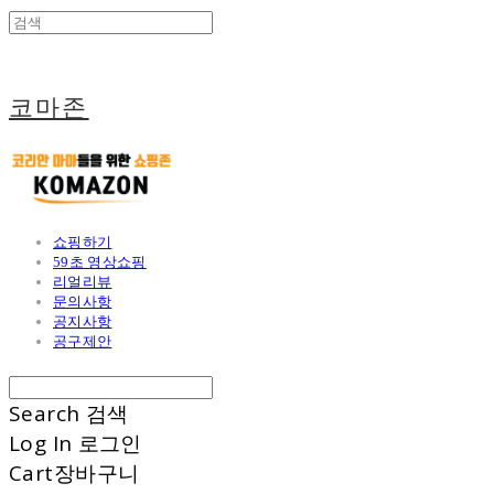
코마존
쇼핑하기
59초 영상쇼핑
리얼리뷰
문의사항
공지사항
공구제안
Search
검색
Log In
로그인
Cart
장바구니