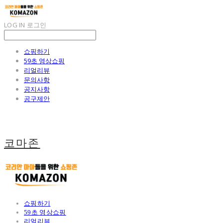
LOG IN
로그인
쇼핑하기
59초 영상쇼핑
리얼리뷰
문의사항
공지사항
공구제안
코마존
쇼핑하기
59초 영상쇼핑
리얼리뷰