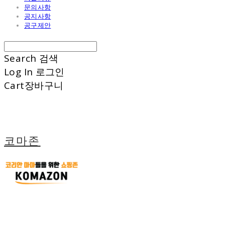
문의사항
공지사항
공구제안
Search
검색
Log In
로그인
Cart
장바구니
코마존