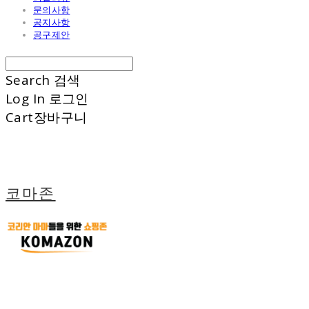
문의사항
공지사항
공구제안
Search
검색
Log In
로그인
Cart
장바구니
코마존