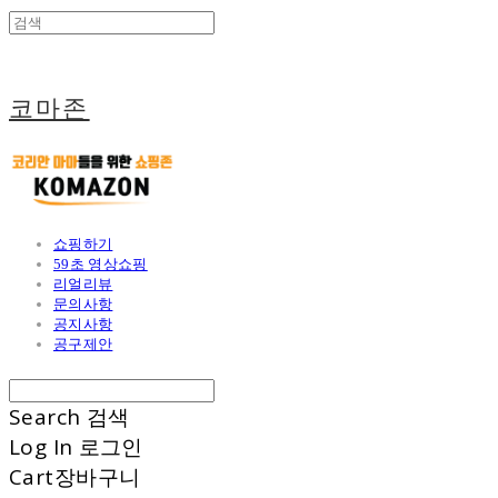
코마존
쇼핑하기
59초 영상쇼핑
리얼리뷰
문의사항
공지사항
공구제안
Search
검색
Log In
로그인
Cart
장바구니