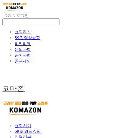
LOG IN
로그인
쇼핑하기
59초 영상쇼핑
리얼리뷰
문의사항
공지사항
공구제안
코마존
쇼핑하기
59초 영상쇼핑
리얼리뷰