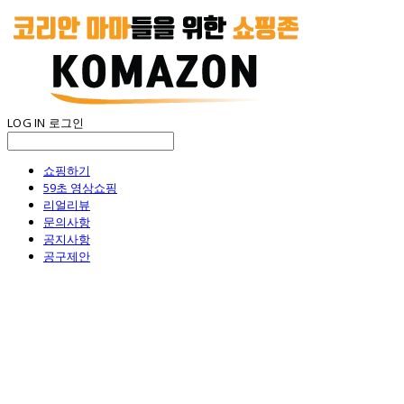
LOG IN
로그인
쇼핑하기
59초 영상쇼핑
리얼리뷰
문의사항
공지사항
공구제안