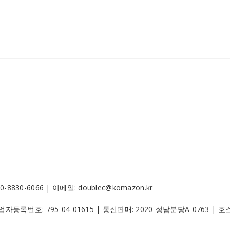
30-6066 | 이메일: doublec@komazon.kr
 사업자등록번호:
795-04-01615
| 통신판매:
2020-성남분당A-0763
| 호