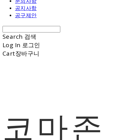
문의사항
공지사항
공구제안
Search
검색
Log In
로그인
Cart
장바구니
코마존