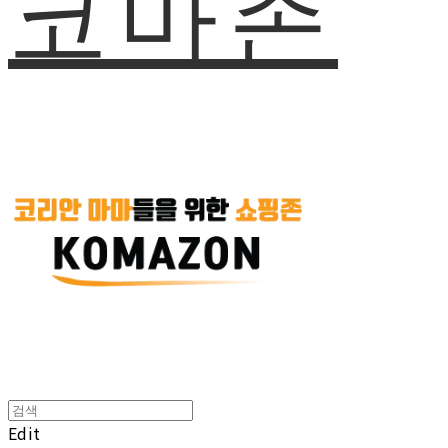
코마존
Edit