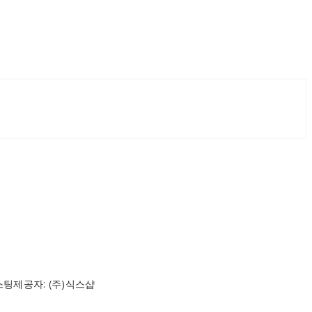
스팅제공자: (주)식스샵