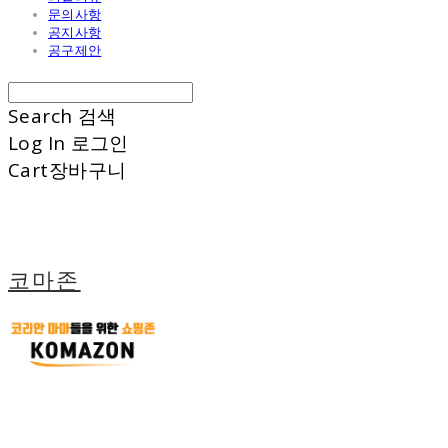
문의사항
공지사항
공구제안
Search
검색
Log In
로그인
Cart
장바구니
코마존