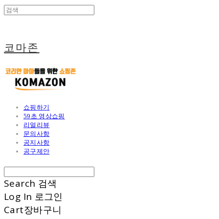
코마존
쇼핑하기
59초 영상쇼핑
리얼리뷰
문의사항
공지사항
공구제안
Search
검색
Log In
로그인
Cart
장바구니