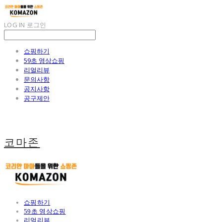
LOG IN
로그인
쇼핑하기
59초 영상쇼핑
리얼리뷰
문의사항
공지사항
공구제안
코마존
쇼핑하기
59초 영상쇼핑
리얼리뷰