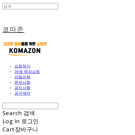
코마존
쇼핑하기
59초 영상쇼핑
리얼리뷰
문의사항
공지사항
공구제안
Search
검색
Log In
로그인
Cart
장바구니