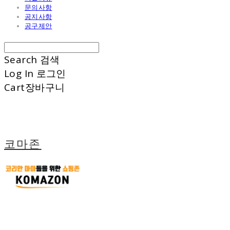
문의사항
공지사항
공구제안
Search
검색
Log In
로그인
Cart
장바구니
코마존