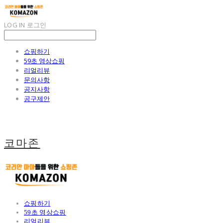
LOG IN
로그인
쇼핑하기
59초 영상쇼핑
리얼리뷰
문의사항
공지사항
공구제안
코마존
쇼핑하기
59초 영상쇼핑
리얼리뷰