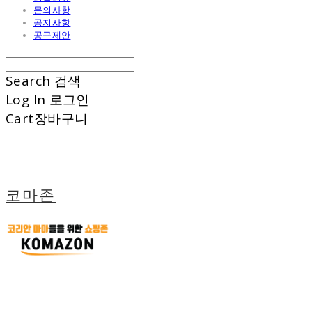
문의사항
공지사항
공구제안
Search
검색
Log In
로그인
Cart
장바구니
코마존