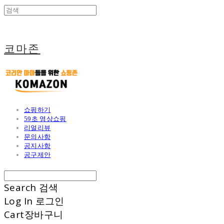
코마존
쇼핑하기
59초 영상쇼핑
리얼리뷰
문의사항
공지사항
공구제안
Search
검색
Log In
로그인
Cart
장바구니