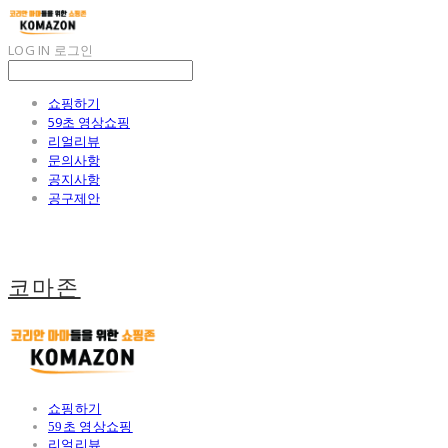
LOG IN
로그인
쇼핑하기
59초 영상쇼핑
리얼리뷰
문의사항
공지사항
공구제안
코마존
쇼핑하기
59초 영상쇼핑
리얼리뷰