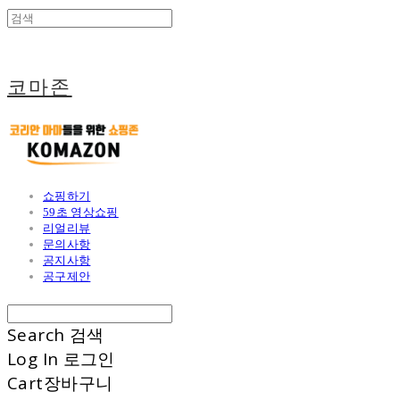
코마존
쇼핑하기
59초 영상쇼핑
리얼리뷰
문의사항
공지사항
공구제안
Search
검색
Log In
로그인
Cart
장바구니