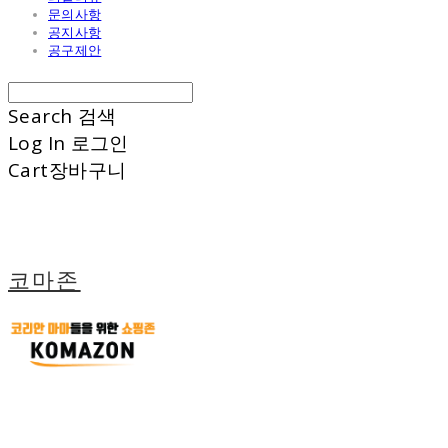
문의사항
공지사항
공구제안
Search
검색
Log In
로그인
Cart
장바구니
코마존