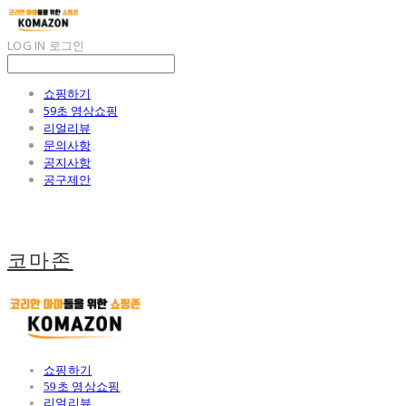
LOG IN
로그인
쇼핑하기
59초 영상쇼핑
리얼리뷰
문의사항
공지사항
공구제안
코마존
쇼핑하기
59초 영상쇼핑
리얼리뷰