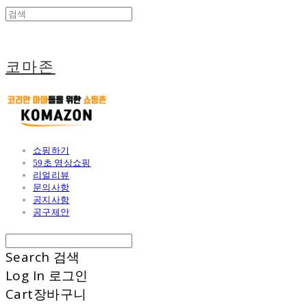
코마존
쇼핑하기
59초 영상쇼핑
리얼리뷰
문의사항
공지사항
공구제안
Search
검색
Log In
로그인
Cart
장바구니