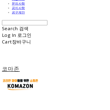
문의사항
공지사항
공구제안
Search
검색
Log In
로그인
Cart
장바구니
코마존