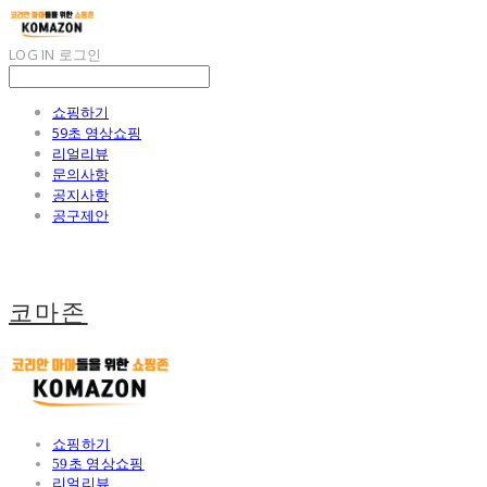
LOG IN
로그인
쇼핑하기
59초 영상쇼핑
리얼리뷰
문의사항
공지사항
공구제안
코마존
쇼핑하기
59초 영상쇼핑
리얼리뷰