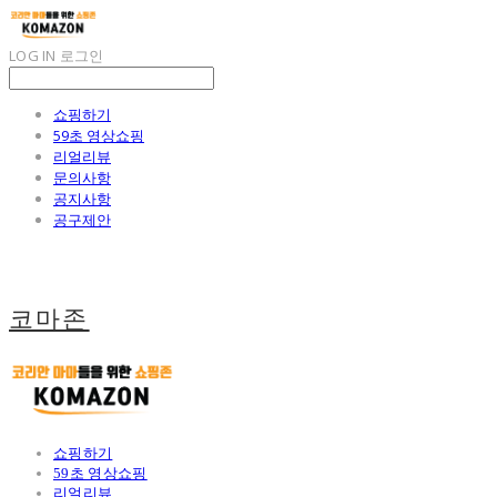
LOG IN
로그인
쇼핑하기
59초 영상쇼핑
리얼리뷰
문의사항
공지사항
공구제안
코마존
쇼핑하기
59초 영상쇼핑
리얼리뷰