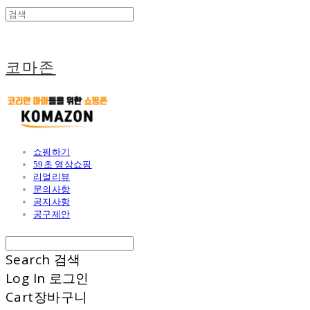
코마존
쇼핑하기
59초 영상쇼핑
리얼리뷰
문의사항
공지사항
공구제안
Search
검색
Log In
로그인
Cart
장바구니