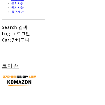
문의사항
공지사항
공구제안
Search
검색
Log In
로그인
Cart
장바구니
코마존