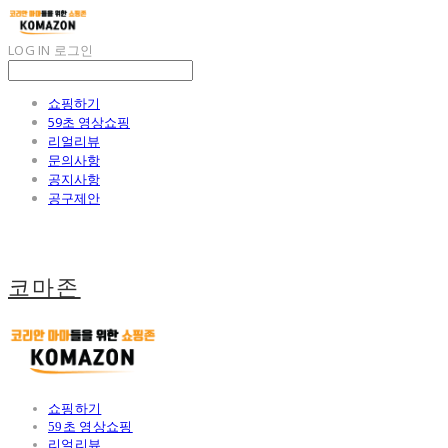
LOG IN
로그인
쇼핑하기
59초 영상쇼핑
리얼리뷰
문의사항
공지사항
공구제안
코마존
쇼핑하기
59초 영상쇼핑
리얼리뷰