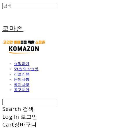
코마존
쇼핑하기
59초 영상쇼핑
리얼리뷰
문의사항
공지사항
공구제안
Search
검색
Log In
로그인
Cart
장바구니