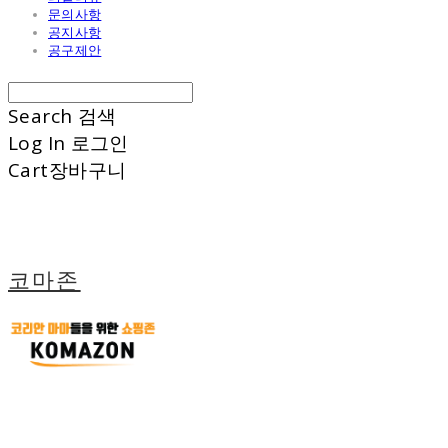
문의사항
공지사항
공구제안
Search
검색
Log In
로그인
Cart
장바구니
코마존