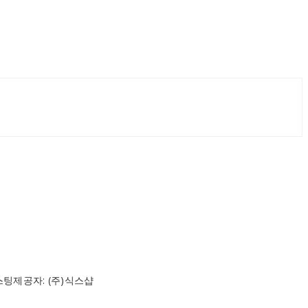
스팅제공자: (주)식스샵