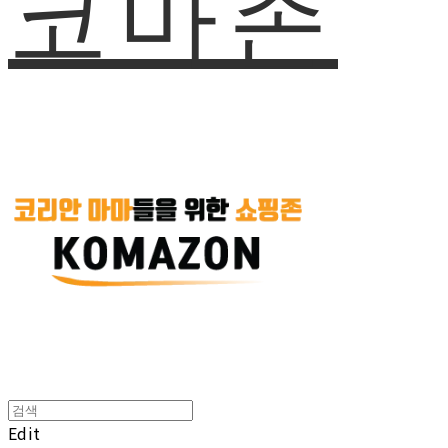
코마존
Edit