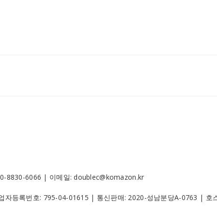
30-6066 | 이메일: doublec@komazon.kr
 사업자등록번호:
795-04-01615
| 통신판매:
2020-성남분당A-0763
| 호