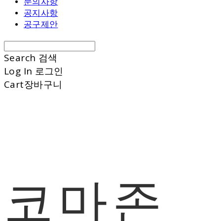
문의사항
공지사항
공구제안
Search
검색
Log In
로그인
Cart
장바구니
코마존