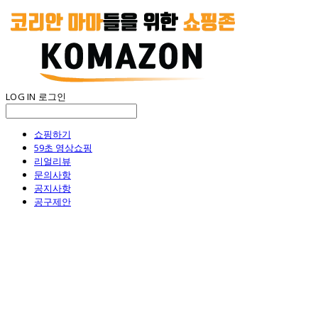
LOG IN
로그인
쇼핑하기
59초 영상쇼핑
리얼리뷰
문의사항
공지사항
공구제안