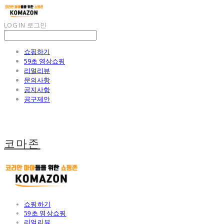
LOG IN
로그인
쇼핑하기
59초 영상쇼핑
리얼리뷰
문의사항
공지사항
공구제안
코마존
쇼핑하기
59초 영상쇼핑
리얼리뷰