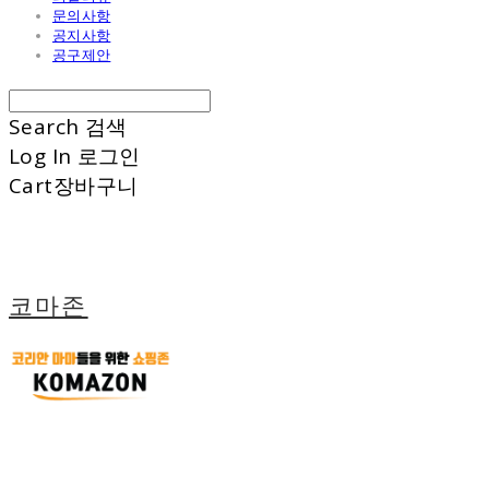
문의사항
공지사항
공구제안
Search
검색
Log In
로그인
Cart
장바구니
코마존