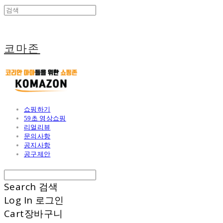
코마존
쇼핑하기
59초 영상쇼핑
리얼리뷰
문의사항
공지사항
공구제안
Search
검색
Log In
로그인
Cart
장바구니