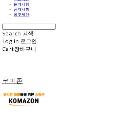
문의사항
공지사항
공구제안
Search
검색
Log In
로그인
Cart
장바구니
코마존