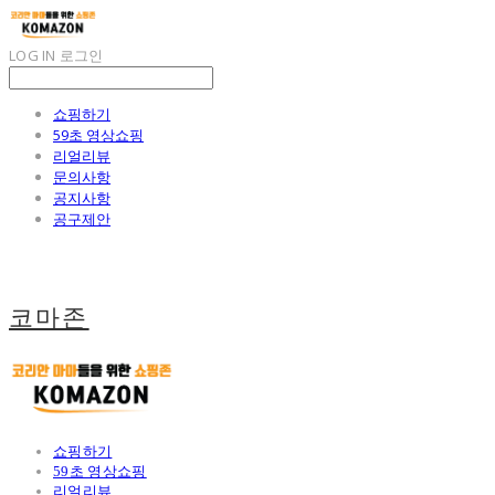
LOG IN
로그인
쇼핑하기
59초 영상쇼핑
리얼리뷰
문의사항
공지사항
공구제안
코마존
쇼핑하기
59초 영상쇼핑
리얼리뷰