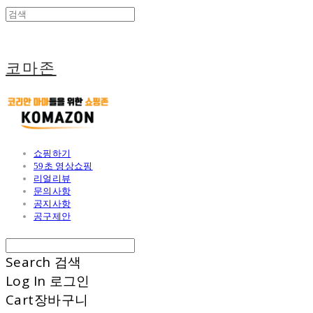
코마존
쇼핑하기
59초 영상쇼핑
리얼리뷰
문의사항
공지사항
공구제안
Search
검색
Log In
로그인
Cart
장바구니