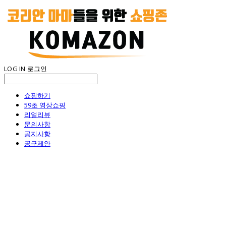
LOG IN
로그인
쇼핑하기
59초 영상쇼핑
리얼리뷰
문의사항
공지사항
공구제안