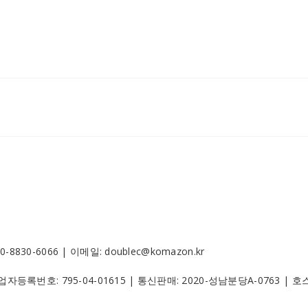
30-6066 | 이메일: doublec@komazon.kr
 사업자등록번호:
795-04-01615
| 통신판매:
2020-성남분당A-0763
| 호