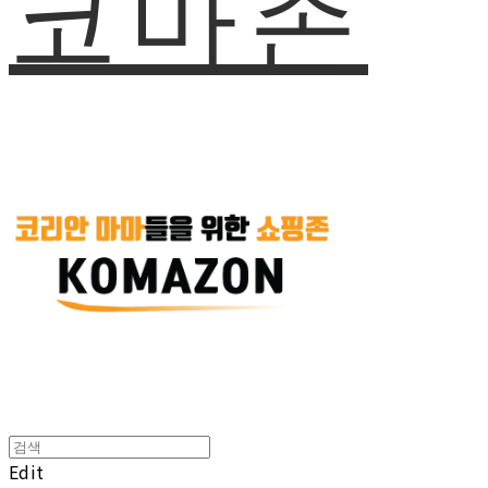
코마존
Edit