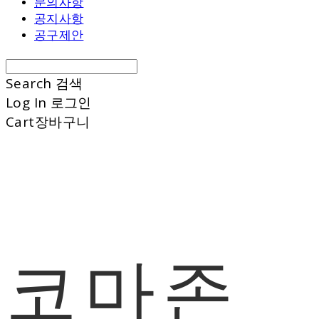
문의사항
공지사항
공구제안
Search
검색
Log In
로그인
Cart
장바구니
코마존