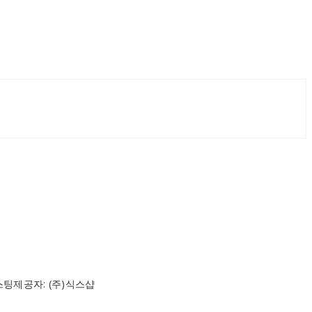
스팅제공자: (주)식스샵