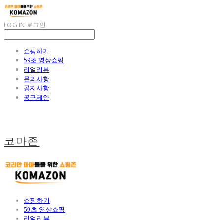
LOG IN
로그인
쇼핑하기
59초 영상쇼핑
리얼리뷰
문의사항
공지사항
공구제안
코마존
쇼핑하기
59초 영상쇼핑
리얼리뷰