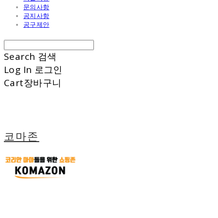
문의사항
공지사항
공구제안
Search
검색
Log In
로그인
Cart
장바구니
코마존