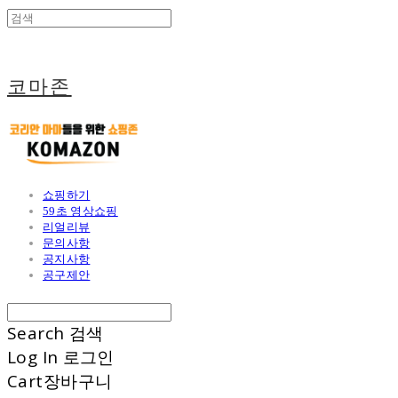
코마존
쇼핑하기
59초 영상쇼핑
리얼리뷰
문의사항
공지사항
공구제안
Search
검색
Log In
로그인
Cart
장바구니