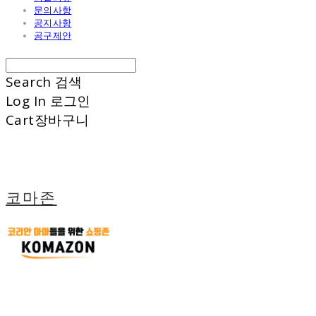
문의사항
공지사항
공구제안
Search
검색
Log In
로그인
Cart
장바구니
코마존