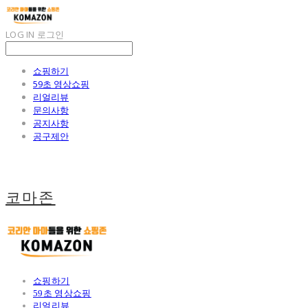
LOG IN
로그인
쇼핑하기
59초 영상쇼핑
리얼리뷰
문의사항
공지사항
공구제안
코마존
쇼핑하기
59초 영상쇼핑
리얼리뷰