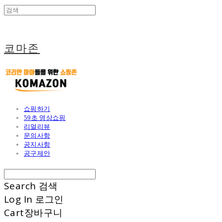
코마존
쇼핑하기
59초 영상쇼핑
리얼리뷰
문의사항
공지사항
공구제안
Search
검색
Log In
로그인
Cart
장바구니