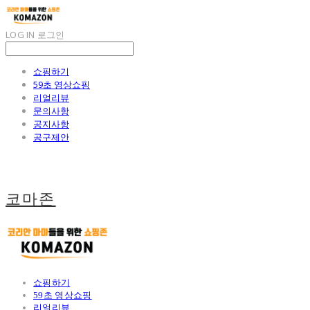
LOG IN
로그인
쇼핑하기
59초 영상쇼핑
리얼리뷰
문의사항
공지사항
공구제안
코마존
쇼핑하기
59초 영상쇼핑
리얼리뷰