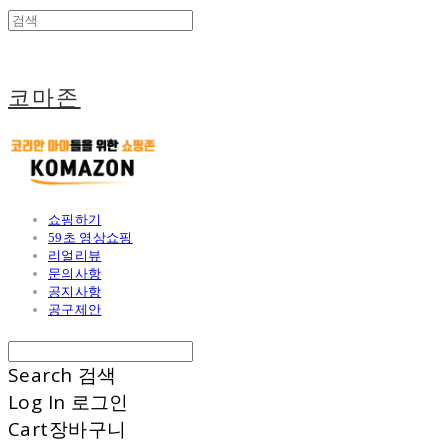
코마존
쇼핑하기
59초 영상쇼핑
리얼리뷰
문의사항
공지사항
공구제안
Search
검색
Log In
로그인
Cart
장바구니