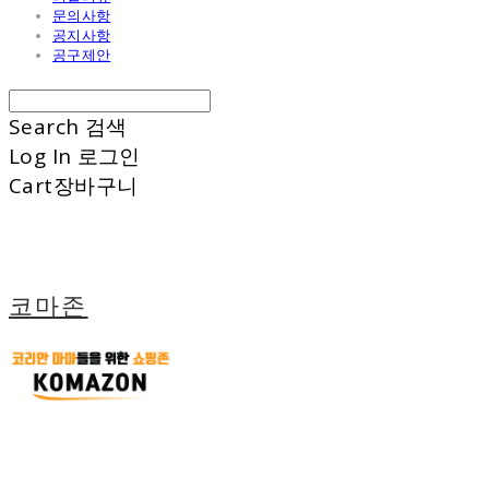
문의사항
공지사항
공구제안
Search
검색
Log In
로그인
Cart
장바구니
코마존