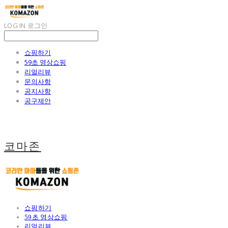
LOG IN
로그인
쇼핑하기
59초 영상쇼핑
리얼리뷰
문의사항
공지사항
공구제안
코마존
쇼핑하기
59초 영상쇼핑
리얼리뷰