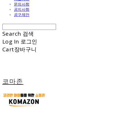
문의사항
공지사항
공구제안
Search
검색
Log In
로그인
Cart
장바구니
코마존