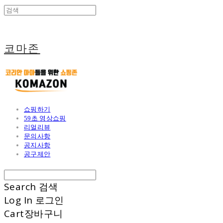
코마존
쇼핑하기
59초 영상쇼핑
리얼리뷰
문의사항
공지사항
공구제안
Search
검색
Log In
로그인
Cart
장바구니