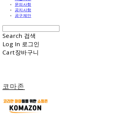
문의사항
공지사항
공구제안
Search
검색
Log In
로그인
Cart
장바구니
코마존