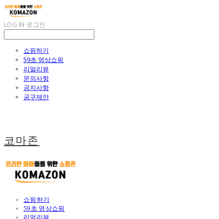
LOG IN
로그인
쇼핑하기
59초 영상쇼핑
리얼리뷰
문의사항
공지사항
공구제안
코마존
쇼핑하기
59초 영상쇼핑
리얼리뷰