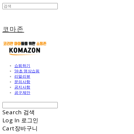
코마존
쇼핑하기
59초 영상쇼핑
리얼리뷰
문의사항
공지사항
공구제안
Search
검색
Log In
로그인
Cart
장바구니