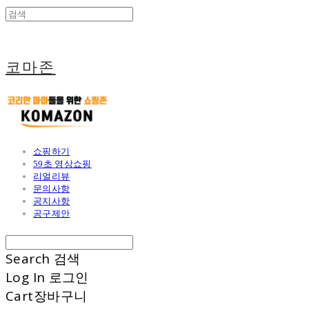
코마존
쇼핑하기
59초 영상쇼핑
리얼리뷰
문의사항
공지사항
공구제안
Search
검색
Log In
로그인
Cart
장바구니