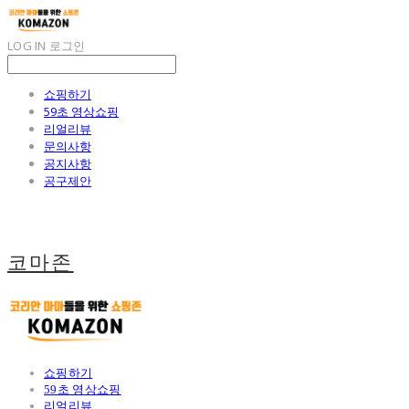
LOG IN
로그인
쇼핑하기
59초 영상쇼핑
리얼리뷰
문의사항
공지사항
공구제안
코마존
쇼핑하기
59초 영상쇼핑
리얼리뷰