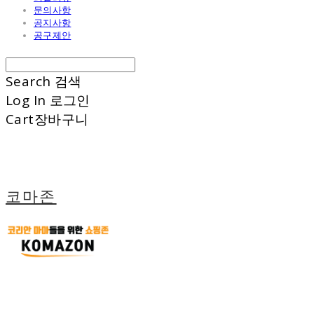
문의사항
공지사항
공구제안
Search
검색
Log In
로그인
Cart
장바구니
코마존