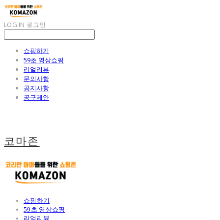
LOG IN
로그인
쇼핑하기
59초 영상쇼핑
리얼리뷰
문의사항
공지사항
공구제안
코마존
쇼핑하기
59초 영상쇼핑
리얼리뷰