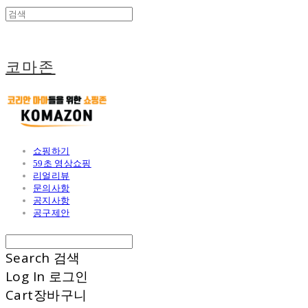
코마존
쇼핑하기
59초 영상쇼핑
리얼리뷰
문의사항
공지사항
공구제안
Search
검색
Log In
로그인
Cart
장바구니