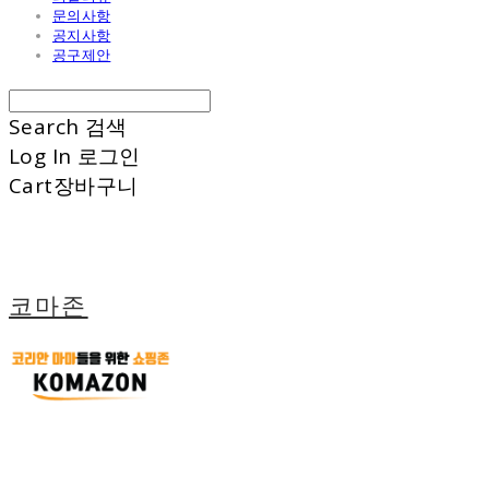
문의사항
공지사항
공구제안
Search
검색
Log In
로그인
Cart
장바구니
코마존