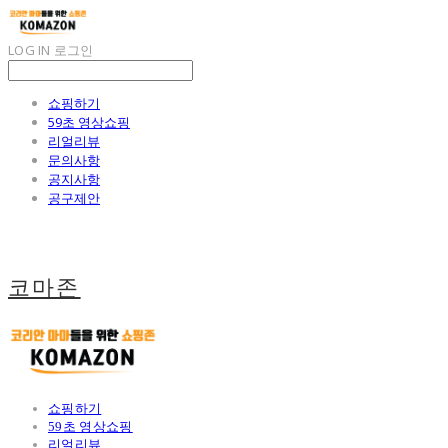
LOG IN
로그인
쇼핑하기
59초 영상쇼핑
리얼리뷰
문의사항
공지사항
공구제안
코마존
쇼핑하기
59초 영상쇼핑
리얼리뷰