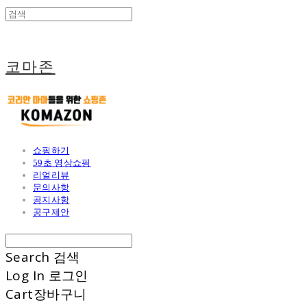
코마존
쇼핑하기
59초 영상쇼핑
리얼리뷰
문의사항
공지사항
공구제안
Search
검색
Log In
로그인
Cart
장바구니