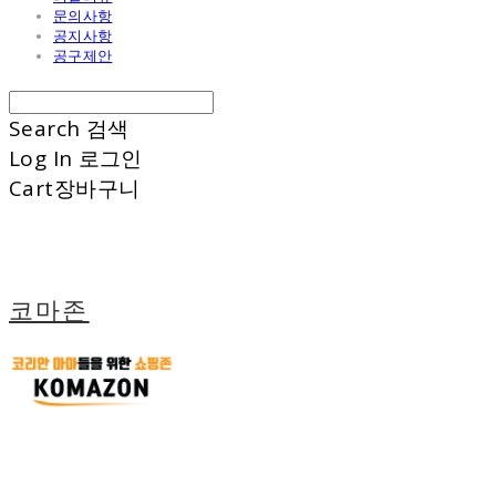
문의사항
공지사항
공구제안
Search
검색
Log In
로그인
Cart
장바구니
코마존