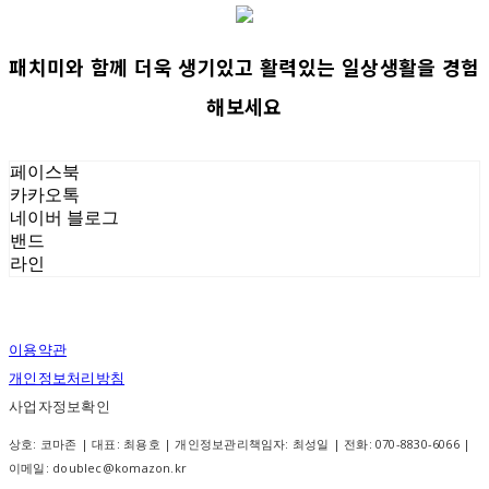
패치미와 함께 더욱 생기있고 활력있는 일상생활을 경험
해보세요
페이스북
카카오톡
네이버 블로그
밴드
라인
이용약관
개인정보처리방침
사업자정보확인
상호: 코마존 | 대표: 최용호 | 개인정보관리책임자: 최성일 | 전화: 070-8830-6066 |
이메일: doublec@komazon.kr