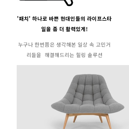
'패치' 하나로 바쁜 현대인들의 라이프스타
일을 좀 더 활력있게!
누구나 한번쯤은 생각해본 일상 속 고민거
리들을 해결해드리는 힐링 솔루션