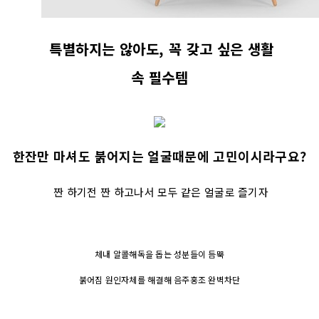
특별하지는 않아도, 꼭 갖고 싶은 생활
속 필수템
한잔만 마셔도 붉어지는 얼굴때문에 고민이시라구요?
짠 하기전 짠 하고나서 모두 같은 얼굴로 즐기자
체내 알콜해독을 돕는 성분들이 듬뿍
붉어짐 원인자체를 해결해 음주홍조 완벽차단