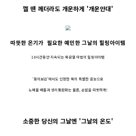
껠 땐 께더라도 개운하게 '개운안대'
따뜻한 온기가 필요한 예민한 그날의 힐링아이템
10시간동안 지속되는 쑥온열 마법의 힐링아이템
'동의보감'에서도 인정한 쑥의 특별한 효능으로
노폐물 배출과 생리통완화는 물론, 손발을 따뜻하게!
소중한 당신의 그날엔 '그날의 온도'