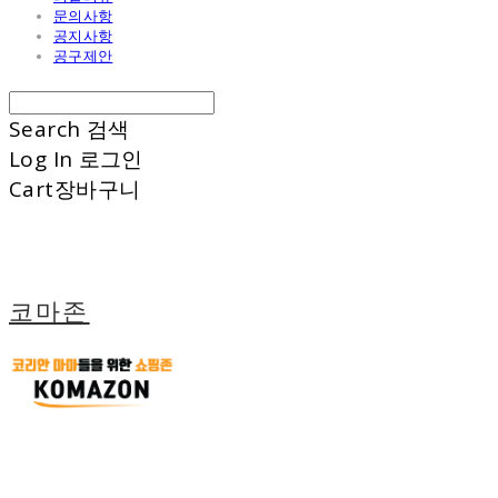
문의사항
공지사항
공구제안
Search
검색
Log In
로그인
Cart
장바구니
코마존