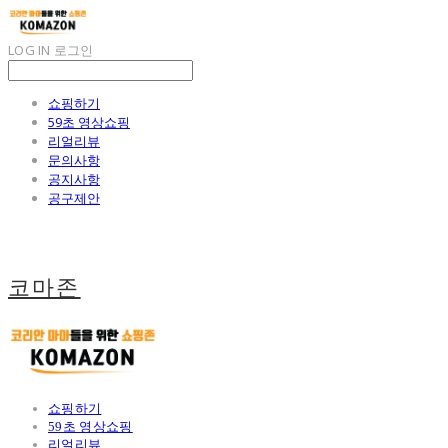
LOG IN
로그인
쇼핑하기
59초 영상쇼핑
리얼리뷰
문의사항
공지사항
공구제안
코마존
쇼핑하기
59초 영상쇼핑
리얼리뷰