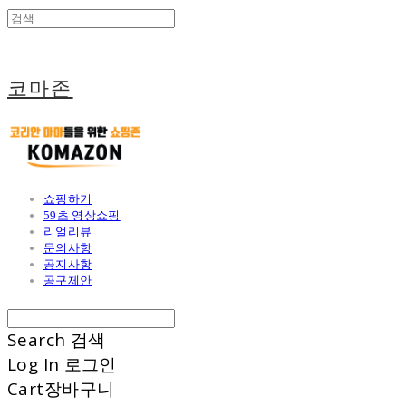
코마존
쇼핑하기
59초 영상쇼핑
리얼리뷰
문의사항
공지사항
공구제안
Search
검색
Log In
로그인
Cart
장바구니