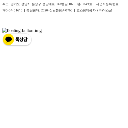
주소: 경기도 성남시 분당구 성남대로 343번길 10-6 3층 3149호 | 사업자등록번호:
795-04-01615
| 통신판매:
2020-성남분당A-0763
| 호스팅제공자: (주)식스샵