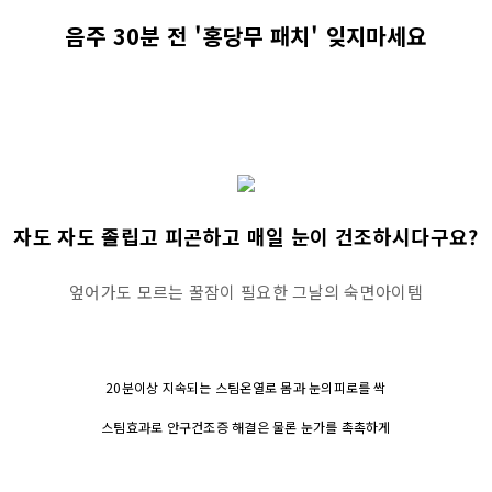
음주 30분 전 '홍당무 패치' 잊지마세요
자도 자도 졸립고 피곤하고 매일 눈이 건조하시다구요?
엎어가도 모르는 꿀잠이 필요한 그날의 숙면아이템
20분이상 지속되는 스팀온열로 몸과 눈의피로를 싹
스팀효과로 안구건조증 해결은 물론 눈가를 촉촉하게